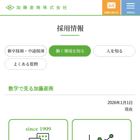
新卒採用・中途採用
働く環境を知る
人を知る
よくある質問
数字で見る加藤産商
2026年1月1日
現在